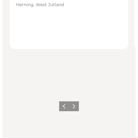
Herning, West Jutland
Precedente
Avanti