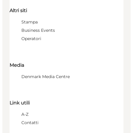
Altri siti
Stampa
Business Events
Operatori
Media
Denmark Media Centre
Link utili
A-Z
Contatti