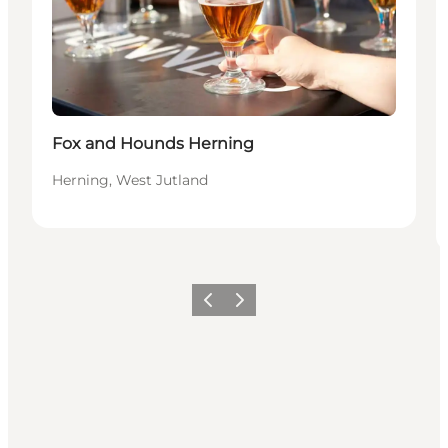
Fox and Hounds Herning
Herning, West Jutland
Precedente
Avanti