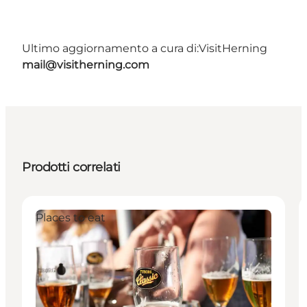
Ultimo aggiornamento a cura di:
VisitHerning
mail@visitherning.com
Prodotti correlati
Places to eat