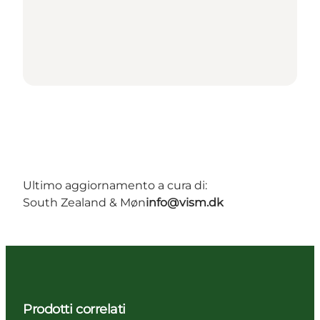
Ultimo aggiornamento a cura di:
South Zealand & Møn
info@vism.dk
Prodotti correlati