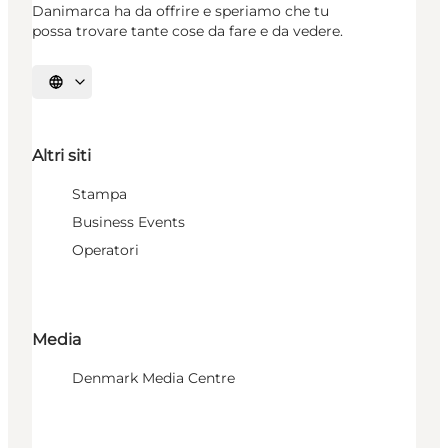
Danimarca ha da offrire e speriamo che tu
possa trovare tante cose da fare e da vedere.
Seleziona la lingua
Altri siti
Stampa
Business Events
Operatori
Media
Denmark Media Centre