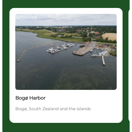
Activities
Bogø Harbor
Bogø, South Zealand and the Islands