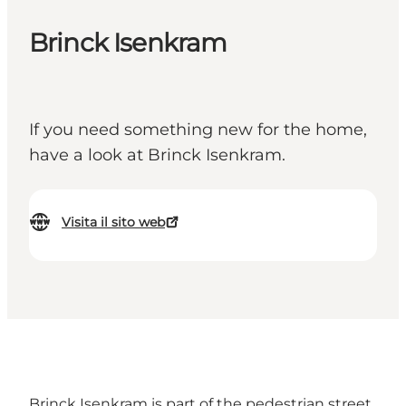
Brinck Isenkram
If you need something new for the home,
have a look at Brinck Isenkram.
Visita il sito web
Brinck Isenkram is part of the pedestrian street