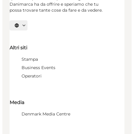
Danimarca ha da offrire e speriamo che tu
possa trovare tante cose da fare e da vedere.
Seleziona la lingua
Altri siti
Stampa
Business Events
Operatori
Media
Denmark Media Centre