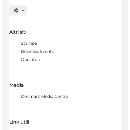
Seleziona la lingua
Altri siti
Stampa
Business Events
Operatori
Media
Denmark Media Centre
Link utili