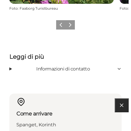
Foto
:
Faaborg Turistbureau
Foto
:
Precedente
Avanti
Leggi di più
Informazioni di contatto
Come arrivare
Spanget, Korinth