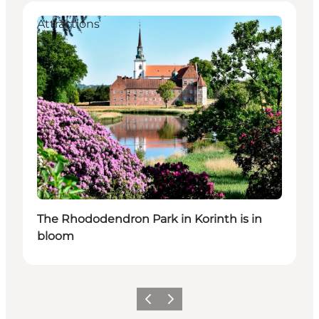
Attractions
The Rhododendron Park in Korinth is in
bloom
Precedente
Avanti