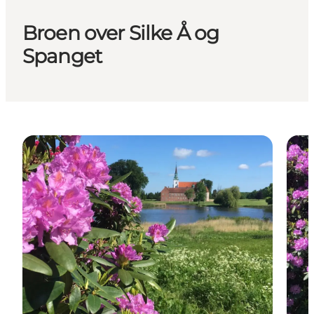
Broen over Silke Å og
Spanget