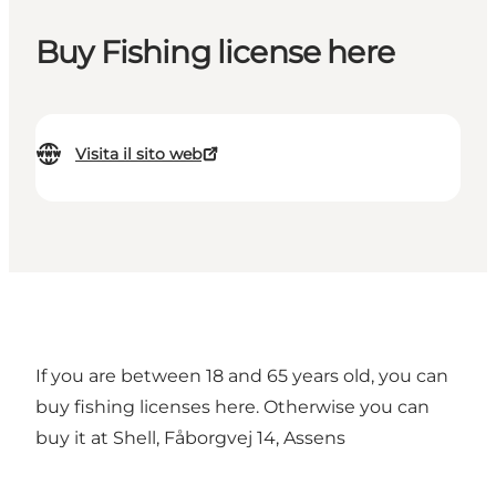
Buy Fishing license here
Visita il sito web
If you are between 18 and 65 years old,
you can
buy fishing licenses here.
Otherwise you can
buy it at Shell, Fåborgvej 14, Assens