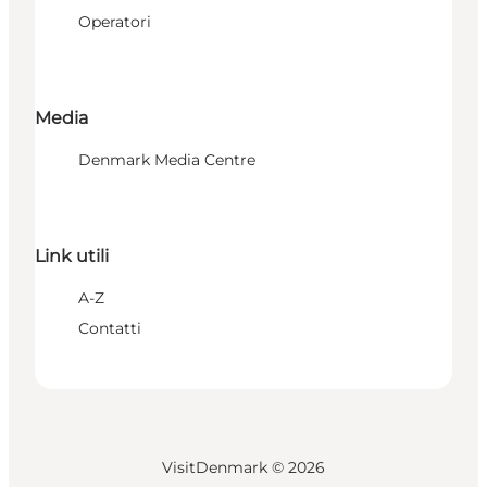
Operatori
Media
Denmark Media Centre
Link utili
A-Z
Contatti
VisitDenmark ©
2026