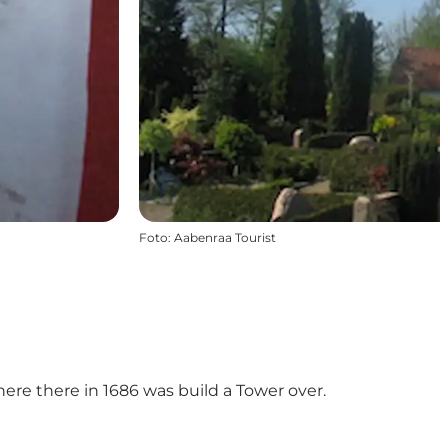
Foto
:
Aabenraa Tourist
re there in 1686 was build a Tower over.