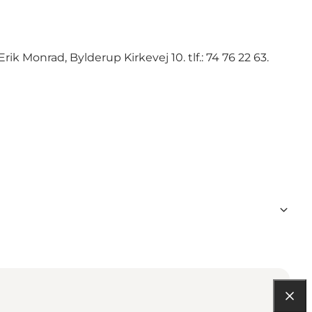
k Monrad, Bylderup Kirkevej 10. tlf.: 74 76 22 63.