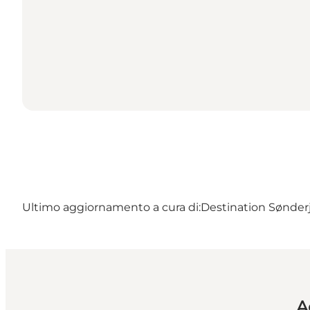
Ultimo aggiornamento a cura di:
Destination Sønderj
A