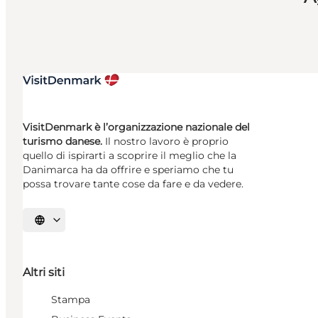
VisitDenmark è l’organizzazione nazionale del
turismo danese.
Il nostro lavoro è proprio
quello di ispirarti a scoprire il meglio che la
Danimarca ha da offrire e speriamo che tu
possa trovare tante cose da fare e da vedere.
Seleziona la lingua
Altri siti
Stampa