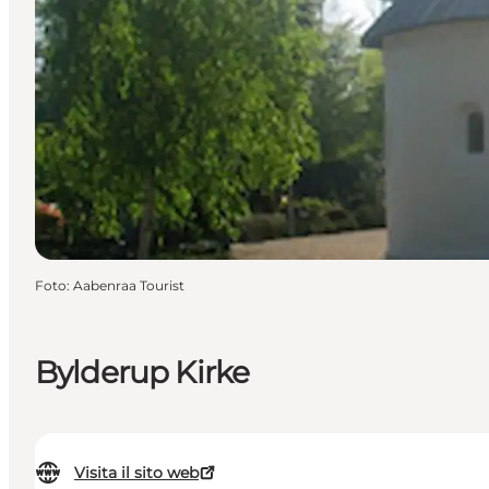
Foto
:
Aabenraa Tourist
Bylderup Kirke
Visita il sito web