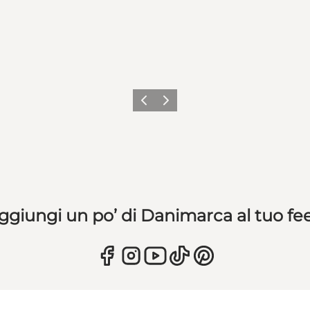
Precedente
Avanti
ggiungi un po’ di Danimarca al tuo fe