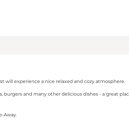
est will experience a nice relaxed and cozy atmosphere.
burgers and many other delicious dishes - a great plac
e-Away.