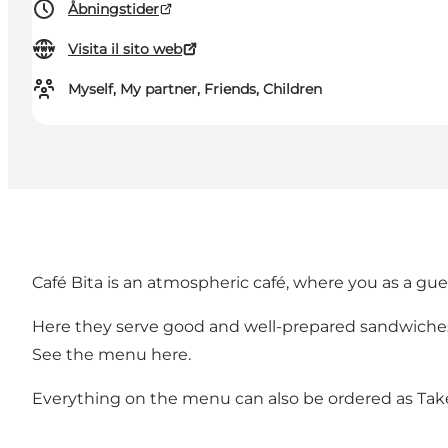
Åbningstider
Visita il sito web
Myself, My partner, Friends, Children
Café Bita is an atmospheric café, where you as a gu
Here they serve good and well-prepared sandwiches, 
See the menu
here
.
Everything on the menu can also be ordered as Tak