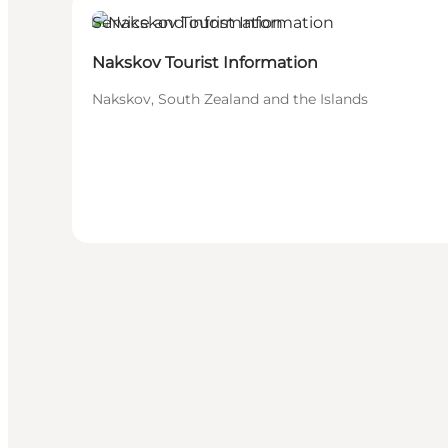
Service and information
Nakskov Tourist Information
Nakskov, South Zealand and the Islands