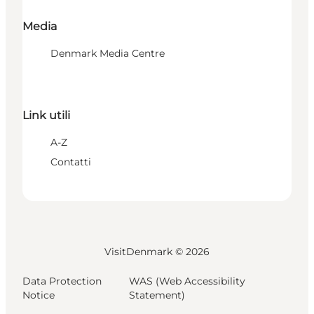
Media
Denmark Media Centre
Link utili
A-Z
Contatti
VisitDenmark ©
2026
Data Protection
WAS (Web Accessibility
Notice
Statement)