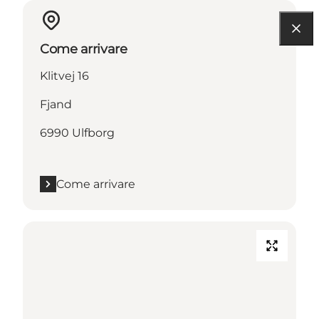
Come arrivare
Klitvej 16
Fjand
6990 Ulfborg
Come arrivare