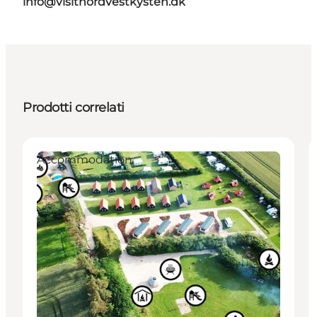
info@visitnordvestkysten.dk
Prodotti correlati
Accommodation