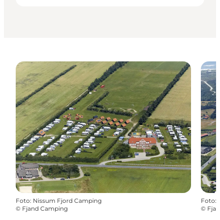
Foto
:
Nissum Fjord Camping
Foto
:
©
Fjand Camping
©
Fja