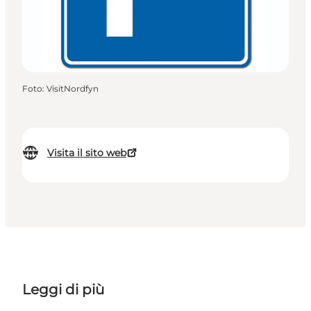
Foto
:
VisitNordfyn
Visita il sito web
Leggi di più