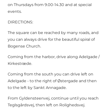
on Thursdays from 9.00-14.30 and at special
events.
DIRECTIONS:
The square can be reached by many roads, and
you can always drive for the beautiful spiral of
Bogense Church.
Coming from the harbor, drive along Adelgade /
Kirkestræde.
Coming from the south you can drive left on
Adelgade - to the right of Østergade and then
to the left by Sankt Annagade.
From Gyldensteenvej, continue until you reach
Teglsgårdsvej, then left on Rolighedsvej.