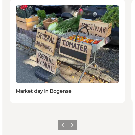
Events
Market day in Bogense
Precedente
Avanti