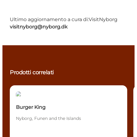
Ultimo aggiornamento a cura di:
VisitNyborg
visitnyborg@nyborg.dk
Prodotti correlati
Places to eat
Burger King
Nyborg, Funen and the Islands