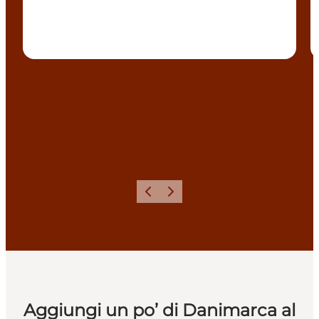
Precedente
Avanti
Aggiungi un po’ di Danimarca al