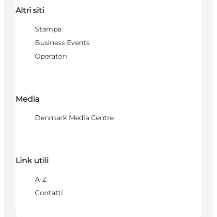
Altri siti
Stampa
Business Events
Operatori
Media
Denmark Media Centre
Link utili
A-Z
Contatti