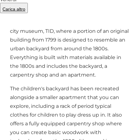
You are allowed to try and touch everything!
Carica altro
The children's backyard is a small part of the
city museum, TID, where a portion of an original
building from 1799 is designed to resemble an
urban backyard from around the 1800s.
Everything is built with materials available in
the 1800s and includes the backyard, a
carpentry shop and an apartment.
The children's backyard has been recreated
alongside a smaller apartment that you can
explore, including a rack of period typical
clothes for children to play dress up in. It also
offers a fully equipped carpentry shop where
you can create basic woodwork with