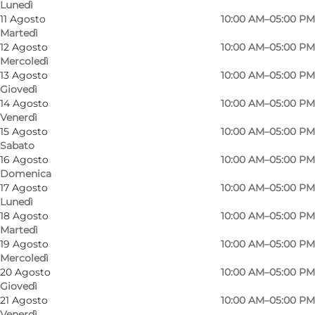
Lunedì
11 Agosto
10:00 AM–05:00 PM
Martedì
12 Agosto
10:00 AM–05:00 PM
Mercoledì
13 Agosto
10:00 AM–05:00 PM
Giovedì
14 Agosto
10:00 AM–05:00 PM
Venerdì
15 Agosto
10:00 AM–05:00 PM
Sabato
16 Agosto
10:00 AM–05:00 PM
Domenica
Foto
:
Panduro Photography
Foto
:
17 Agosto
10:00 AM–05:00 PM
©
Ode
Lunedì
18 Agosto
10:00 AM–05:00 PM
Martedì
Precedente
Avanti
19 Agosto
10:00 AM–05:00 PM
Mercoledì
20 Agosto
10:00 AM–05:00 PM
Giovedì
21 Agosto
10:00 AM–05:00 PM
Venerdì
Explore a 19th century's children's backyard! -