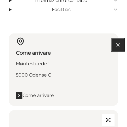
Informazioni di contatto
Facilities
Come arrivare
Møntestræde 1
5000 Odense C
Come arrivare