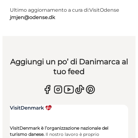
Ultimo aggiornamento a cura di:
VisitOdense
jmjen@odense.dk
Aggiungi un po’ di Danimarca al
tuo feed
VisitDenmark è l’organizzazione nazionale del
turismo danese.
Il nostro lavoro è proprio