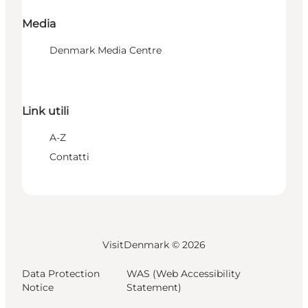
Media
Denmark Media Centre
Link utili
A-Z
Contatti
VisitDenmark ©
2026
Data Protection
WAS (Web Accessibility
Notice
Statement)