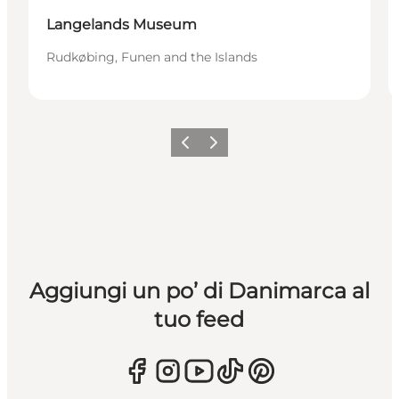
Langelands Museum
Rudkøbing, Funen and the Islands
Precedente
Avanti
Aggiungi un po’ di Danimarca al
tuo feed