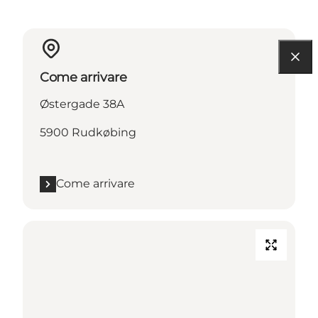
Come arrivare
Østergade 38A
5900 Rudkøbing
Come arrivare