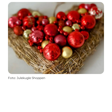
Foto
:
Julekugle Shoppen