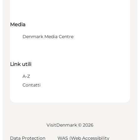
Media
Denmark Media Centre
Link utili
A-Z
Contatti
VisitDenmark ©
2026
Data Protection
WAS (Web Accessibility