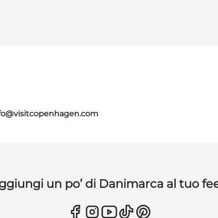
fo@visitcopenhagen.com
ggiungi un po’ di Danimarca al tuo fe