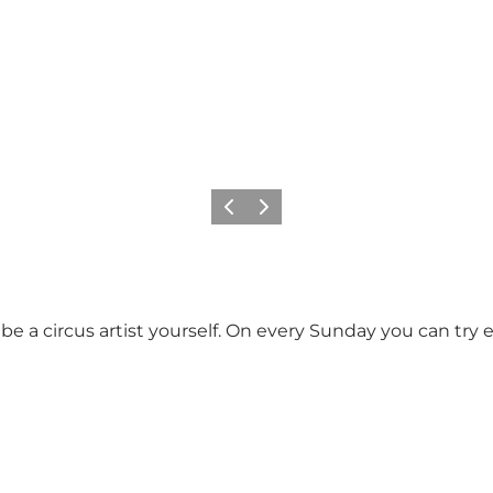
Precedente
Avanti
 be a circus artist yourself. On every Sunday you can tr