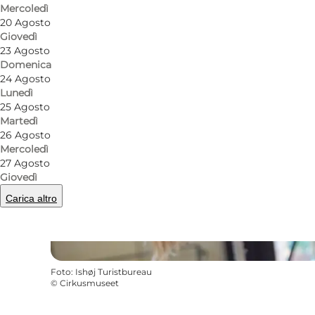
Mercoledì
20 Agosto
Giovedì
23 Agosto
Domenica
24 Agosto
Lunedì
25 Agosto
Martedì
26 Agosto
Mercoledì
27 Agosto
Giovedì
Carica altro
Foto
:
Ishøj Turistbureau
©
Cirkusmuseet