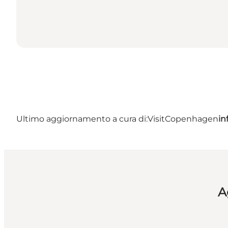
Ultimo aggiornamento a cura di:
VisitCopenhagen
in
A