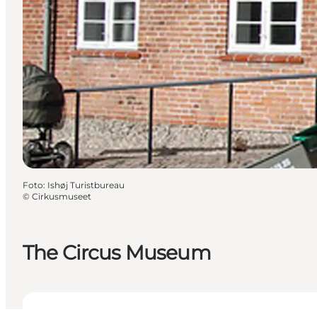
Foto
:
Ishøj Turistbureau
©
Cirkusmuseet
The Circus Museum