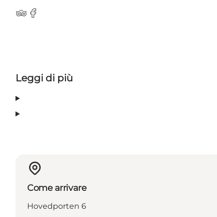
Tripadvisor
Facebook
Leggi di più
Come arrivare
Hovedporten 6