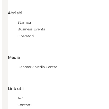
Altri siti
Stampa
Business Events
Operatori
Media
Denmark Media Centre
Link utili
A-Z
Contatti