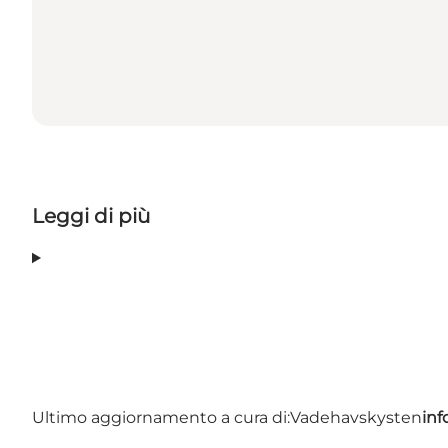
Leggi di più
Ultimo aggiornamento a cura di:
Vadehavskysten
in