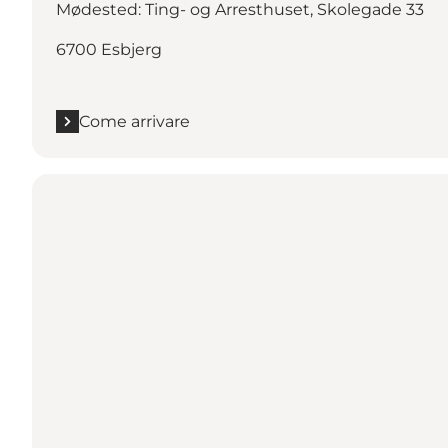
Mødested: Ting- og Arresthuset, Skolegade 33
6700 Esbjerg
Come arrivare