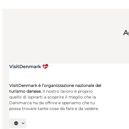
A
VisitDenmark è l’organizzazione nazionale del
turismo danese.
Il nostro lavoro è proprio
quello di ispirarti a scoprire il meglio che la
Danimarca ha da offrire e speriamo che tu
possa trovare tante cose da fare e da vedere.
Seleziona la lingua