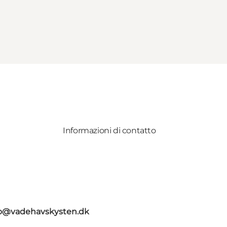
Informazioni di contatto
fo@vadehavskysten.dk