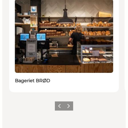
Places to eat
Bageriet BRØD
Precedente
Avanti