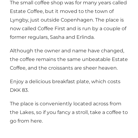
The small coffee shop was for many years called
Estate Coffee, but it moved to the town of
Lyngby, just outside Copenhagen. The place is
now called Coffee First and is run by a couple of
former regulars, Sasha and Erlinda.
Although the owner and name have changed,
the coffee remains the same unbeatable Estate
Coffee, and the croissants are sheer heaven.
Enjoy a delicious breakfast plate, which costs
DKK 83.
The place is conveniently located across from
the Lakes, so if you fancy a stroll, take a coffee to
go from here.