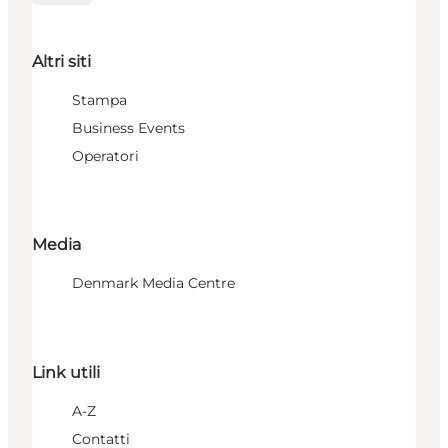
Altri siti
Stampa
Business Events
Operatori
Media
Denmark Media Centre
Link utili
A-Z
Contatti