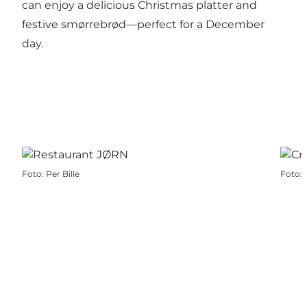
can enjoy a delicious Christmas platter and
festive smørrebrød—perfect for a December
day.
Foto
:
Per Bille
Foto
: