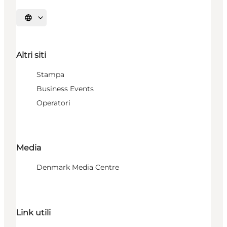
Seleziona la lingua
Altri siti
Stampa
Business Events
Operatori
Media
Denmark Media Centre
Link utili