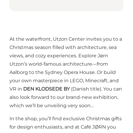
At the waterfront, Utzon Center invites you to a
Christmas season filled with architecture, sea
views, and cozy experiences. Explore Jørn
Utzon’s world-famous architecture—from
Aalborg to the Sydney Opera House. Or build
your own masterpiece in LEGO, Minecraft, and
VR in
DEN KLODSEDE BY
(Danish title). You can
also look forward to our brand-new exhibition,
which we’ll be unveiling very soon…
In the shop, you’ll find exclusive Christmas gifts
for design enthusiasts, and at Café JØRN you