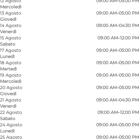
12 Agosto
09:00 AM–05:00 PM
Mercoledì
13 Agosto
09:00 AM–05:00 PM
Giovedì
14 Agosto
09:00 AM–04:30 PM
Venerdì
15 Agosto
09:00 AM–12:00 PM
Sabato
17 Agosto
09:00 AM–05:00 PM
Lunedì
18 Agosto
09:00 AM–05:00 PM
Martedì
19 Agosto
09:00 AM–05:00 PM
Mercoledì
20 Agosto
09:00 AM–05:00 PM
Giovedì
Foto
:
Cykelservice Gråsten
Foto
:
21 Agosto
09:00 AM–04:30 PM
Venerdì
22 Agosto
09:00 AM–12:00 PM
Precedente
Avanti
Sabato
24 Agosto
09:00 AM–05:00 PM
Lunedì
25 Agosto
09:00 AM–05:00 PM