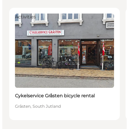
Activities
Cykelservice Gråsten bicycle rental
Gråsten, South Jutland