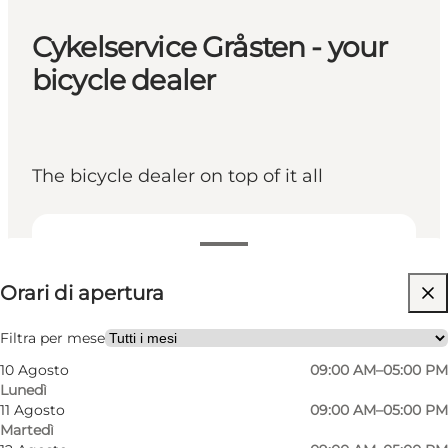
Cykelservice Gråsten - your
bicycle dealer
The bicycle dealer on top of it all
Visualizza orari di apertura
Orari di apertura
Visita il sito web
Children, Friends, My partner, Myself
Filtra per mese
10 Agosto
09:00 AM–05:00 PM
Lunedì
11 Agosto
09:00 AM–05:00 PM
Martedì