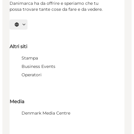
Danimarca ha da offrire e speriamo che tu
possa trovare tante cose da fare e da vedere.
Seleziona la lingua
Altri siti
Stampa
Business Events
Operatori
Media
Denmark Media Centre