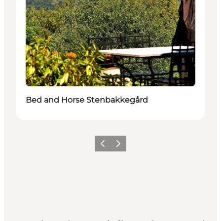
Bed and Horse Stenbakkegård
Precedente
Avanti