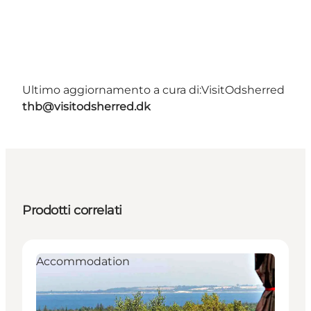
Ultimo aggiornamento a cura di:
VisitOdsherred
thb@visitodsherred.dk
Prodotti correlati
Accommodation