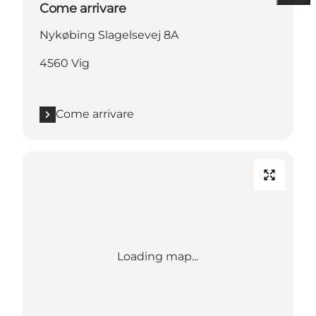
Come arrivare
Nykøbing Slagelsevej 8A
4560 Vig
Come arrivare
Loading map...