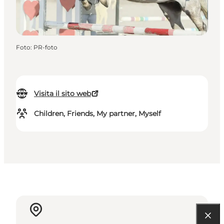
Foto
:
PR-foto
Visita il sito web
Children, Friends, My partner, Myself