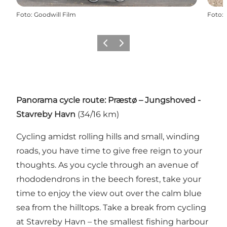
Foto
:
Goodwill Film
Foto
:
Precedente
Avanti
Panorama cycle route: Præstø – Jungshoved -
Stavreby Havn
(34/16 km)
Cycling amidst rolling hills and small, winding
roads, you have time to give free reign to your
thoughts. As you cycle through an avenue of
rhododendrons in the beech forest, take your
time to enjoy the view out over the calm blue
sea from the hilltops. Take a break from cycling
at Stavreby Havn – the smallest fishing harbour