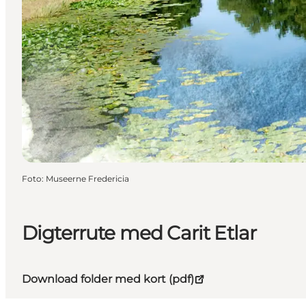
Foto
:
Museerne Fredericia
Digterrute med Carit Etlar
Download folder med kort (pdf)