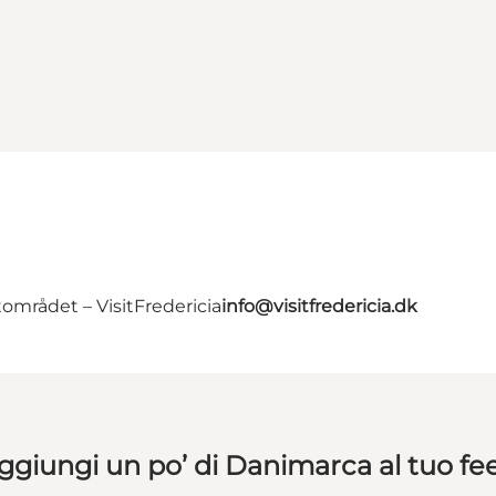
området – VisitFredericia
info@visitfredericia.dk
ggiungi un po’ di Danimarca al tuo fe