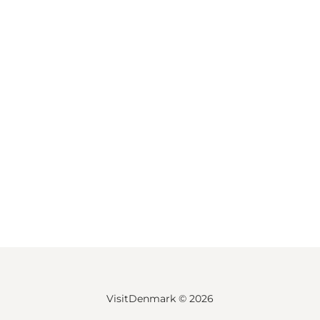
VisitDenmark ©
2026