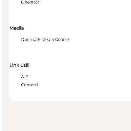
Operatori
Media
Denmark Media Centre
Link utili
A-Z
Contatti