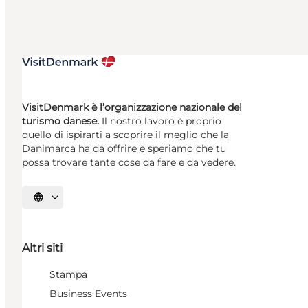
VisitDenmark è l’organizzazione nazionale del
turismo danese.
Il nostro lavoro è proprio
quello di ispirarti a scoprire il meglio che la
Danimarca ha da offrire e speriamo che tu
possa trovare tante cose da fare e da vedere.
Seleziona la lingua
Altri siti
Stampa
Business Events