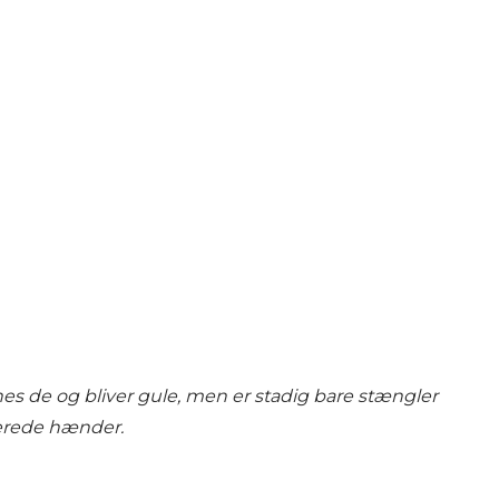
es de og bliver gule, men er stadig bare stængler
gerede hænder.