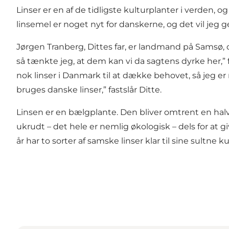
Linser er en af de tidligste kulturplanter i verden, o
linsemel er noget nyt for danskerne, og det vil jeg g
Jørgen Tranberg, Dittes far, er landmand på Samsø, og
så tænkte jeg, at dem kan vi da sagtens dyrke her,” fo
nok linser i Danmark til at dække behovet, så jeg er 
bruges danske linser,” fastslår Ditte.
Linsen er en bælgplante. Den bliver omtrent en hal
ukrudt – det hele er nemlig økologisk – dels for at gi
år har to sorter af samske linser klar til sine sultne k