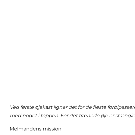
Ved første øjekast ligner det for de fleste forbip
med noget i toppen. For det trænede øje er stængl
Melmandens mission