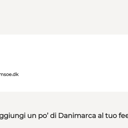
amsoe.dk
ggiungi un po’ di Danimarca al tuo fe