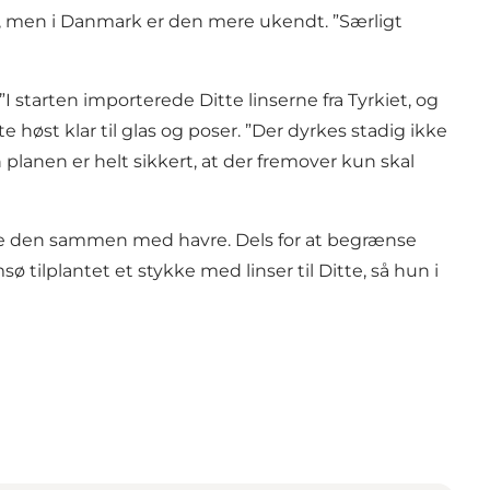
ande, men i Danmark er den mere ukendt. ”Særligt
I starten importerede Ditte linserne fra Tyrkiet, og
e høst klar til glas og poser. ”Der dyrkes stadig ikke
 planen er helt sikkert, at der fremover kun skal
nte den sammen med havre. Dels for at begrænse
ø tilplantet et stykke med linser til Ditte, så hun i