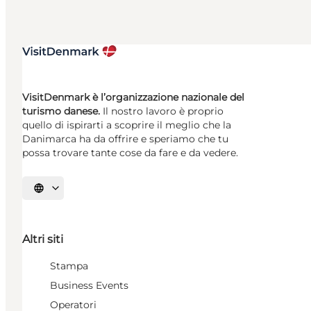
VisitDenmark è l’organizzazione nazionale del
turismo danese.
Il nostro lavoro è proprio
quello di ispirarti a scoprire il meglio che la
Danimarca ha da offrire e speriamo che tu
possa trovare tante cose da fare e da vedere.
Seleziona la lingua
Altri siti
Stampa
Business Events
Operatori