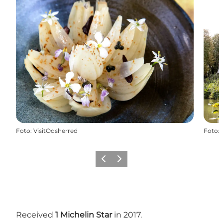
Foto
:
VisitOdsherred
Foto
:
Precedente
Avanti
Received
1 Michelin Star
in 2017.