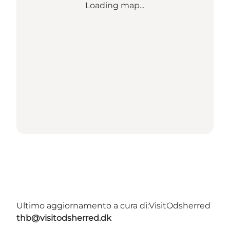
Loading map...
Ultimo aggiornamento a cura di:
VisitOdsherred
thb@visitodsherred.dk