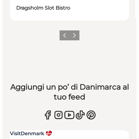
Dragsholm Slot Bistro
Precedente
Avanti
Aggiungi un po’ di Danimarca al
tuo feed