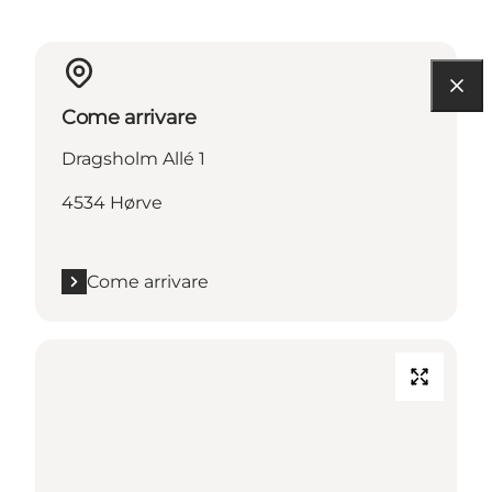
Come arrivare
Dragsholm Allé 1
4534 Hørve
Come arrivare