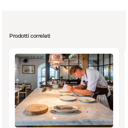
Prodotti correlati
Places to eat