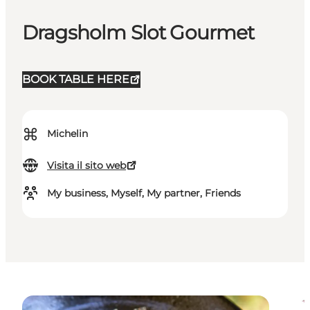
Dragsholm Slot Gourmet
BOOK TABLE HERE
⌘
Michelin
Visita il sito web
My business, Myself, My partner, Friends