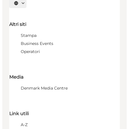
Seleziona la lingua
Altri siti
Stampa
Business Events
Operatori
Media
Denmark Media Centre
Link utili
A-Z