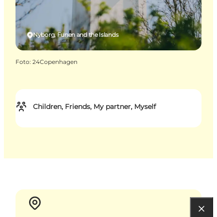
Nyborg, Funen and the Islands
Foto
:
24Copenhagen
Children, Friends, My partner, Myself