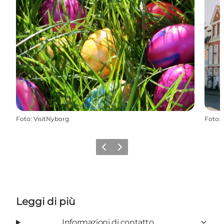
Foto
:
VisitNyborg
Foto
:
Precedente
Avanti
Leggi di più
Informazioni di contatto