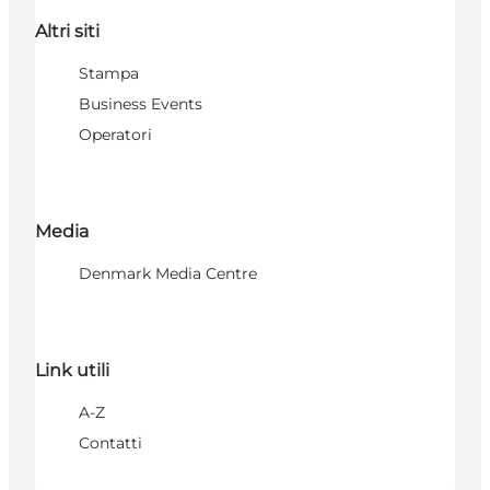
Altri siti
Stampa
Business Events
Operatori
Media
Denmark Media Centre
Link utili
A-Z
Contatti