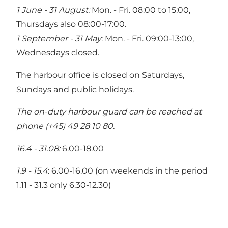
1 June - 31 August:
Mon. - Fri. 08:00 to 15:00,
Thursdays also 08:00-17:00.
1 September - 31 May
: Mon. - Fri. 09:00-13:00,
Wednesdays closed.
The harbour office is closed on Saturdays,
Sundays and public holidays.
The on-duty harbour guard can be reached at
phone (+45) 49 28 10 80.
16.4 - 31.08:
6.00-18.00
1.9 - 15.4
: 6.00-16.00 (on weekends in the period
1.11 - 31.3 only 6.30-12.30)