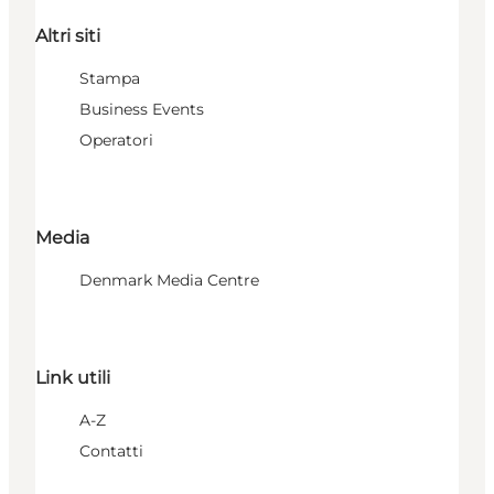
Altri siti
Stampa
Business Events
Operatori
Media
Denmark Media Centre
Link utili
A-Z
Contatti