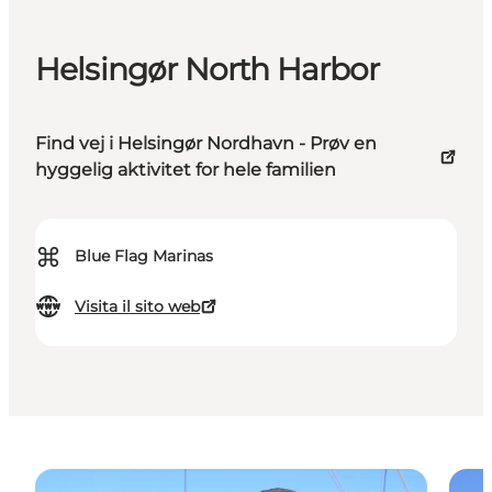
Helsingør North Harbor
Find vej i Helsingør Nordhavn - Prøv en
hyggelig aktivitet for hele familien
⌘
Blue Flag Marinas
Visita il sito web