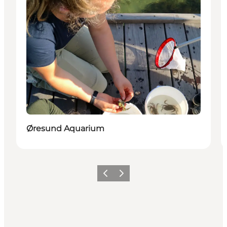
Øresund Aquarium
Precedente
Avanti