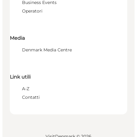
Business Events
Operatori
Media
Denmark Media Centre
Link utili
A-Z
Contatti
VisitDenmark ©
2026