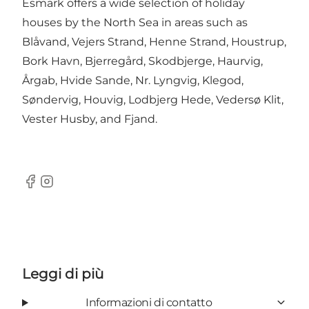
Esmark offers a wide selection of holiday
houses by the North Sea in areas such as
Blåvand, Vejers Strand, Henne Strand, Houstrup,
Bork Havn, Bjerregård, Skodbjerge, Haurvig,
Årgab, Hvide Sande, Nr. Lyngvig, Klegod,
Søndervig, Houvig, Lodbjerg Hede, Vedersø Klit,
Vester Husby, and Fjand.
Facebook
Instagram
Leggi di più
Informazioni di contatto