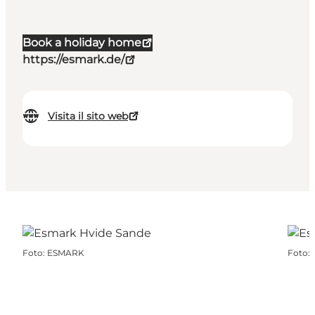
Book a holiday home
https://esmark.de/
Visita il sito web
Foto
:
ESMARK
Foto
: