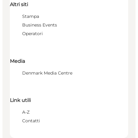
Altri siti
Stampa
Business Events
Operatori
Media
Denmark Media Centre
Link utili
A-Z
Contatti