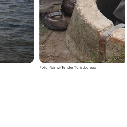
Foto
:
Rømø-Tønder Turistbureau