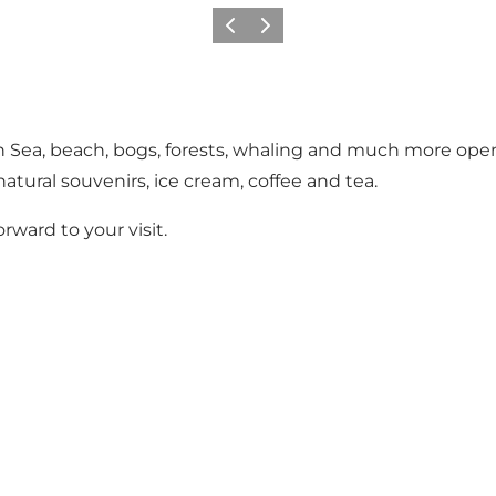
Precedente
Avanti
 Sea, beach, bogs, forests, whaling and much more open
atural souvenirs, ice cream, coffee and tea.
ward to your visit.