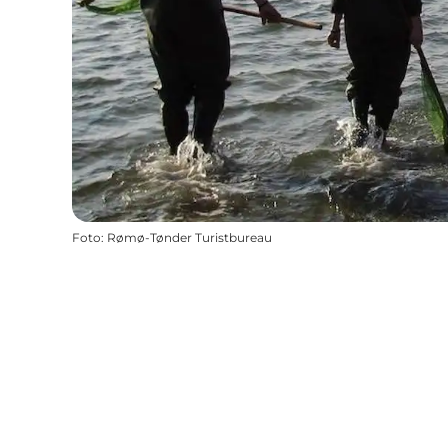
Foto
:
Rømø-Tønder Turistbureau