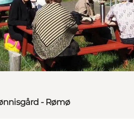
Tønnisgård - Rømø