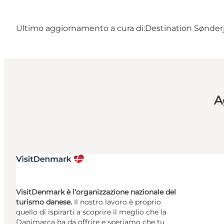
Ultimo aggiornamento a cura di:
Destination Sønder
A
VisitDenmark è l’organizzazione nazionale del
turismo danese.
Il nostro lavoro è proprio
quello di ispirarti a scoprire il meglio che la
Danimarca ha da offrire e speriamo che tu