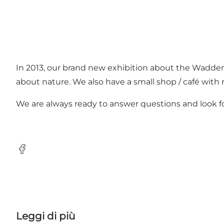
In 2013, our brand new exhibition about the Wadden
about nature. We also have a small shop / café with n
We are always ready to answer questions and look for
Facebook
Leggi di più