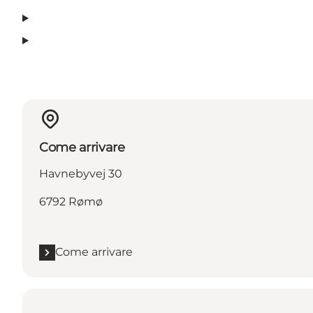
Come arrivare
Havnebyvej 30
6792 Rømø
Come arrivare