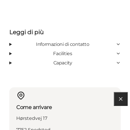
Leggi di più
Informazioni di contatto
Facilities
Capacity
Come arrivare
Hørstedvej 17
7752 Snedsted