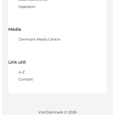
Operatori
Media
Denmark Media Centre
Link utili
A-Z
Contatti
VisitDenmark ©
2026