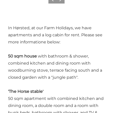
Precedente
Avanti
In Hørsted, at our Farm Holidays, we have
apartments and a log cabin for rent. Please see
more informatione below:
50 sqm house
with bathroom & shower,
combined kitchen and dining room with
woodburning stove, terrace facing south and a
closed garden with a "jungle path".
'The Horse stable'
50 sqm apartment with combined kitchen and
dining room, a double room and a room with
bunk beds, bathroom with shower, and TV &