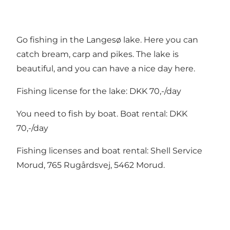
Go fishing in the Langesø lake. Here you can
catch bream, carp and pikes. The lake is
beautiful, and you can have a nice day here.
Fishing license for the lake: DKK 70,-/day
You need to fish by boat. Boat rental: DKK
70,-/day
Fishing licenses and boat rental: Shell Service
Morud, 765 Rugårdsvej, 5462 Morud.