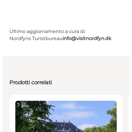
Ultimo aggiornamento a cura di:
Nordfyns Turistbureau
info@visitnordfyn.dk
Prodotti correlati
Attractions