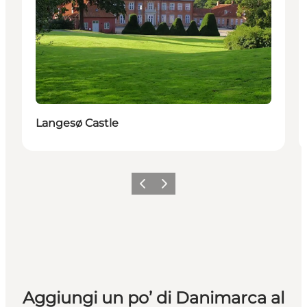
Langesø Castle
Precedente
Avanti
Aggiungi un po’ di Danimarca al