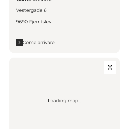
Vestergade 6
9690 Fjerritslev
Come arrivare
Loading map...