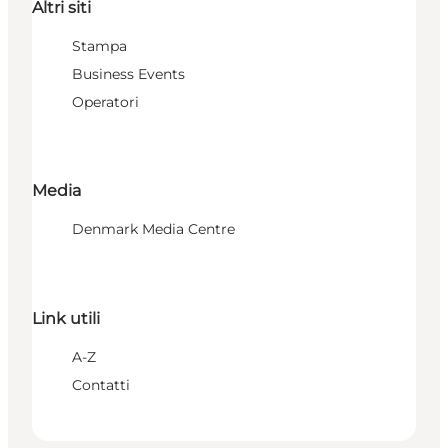
Altri siti
Stampa
Business Events
Operatori
Media
Denmark Media Centre
Link utili
A-Z
Contatti