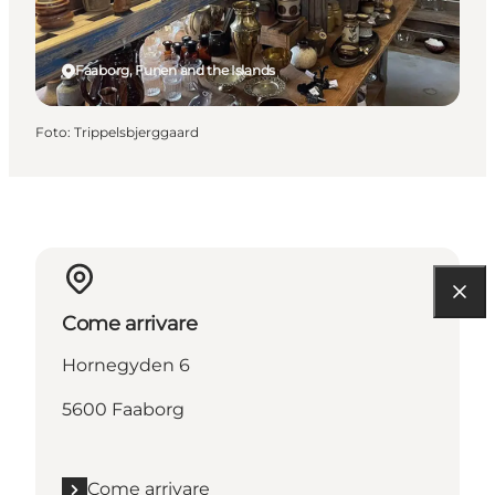
Faaborg, Funen and the Islands
Foto
:
Trippelsbjerggaard
Come arrivare
Hornegyden 6
5600 Faaborg
Come arrivare