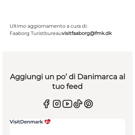
Ultimo aggiornamento a cura di:
Faaborg Turistbureau
visitfaaborg@fmk.dk
Aggiungi un po’ di Danimarca al
tuo feed