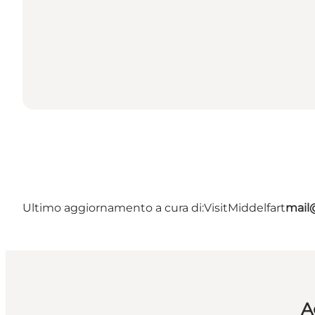
Ultimo aggiornamento a cura di:
VisitMiddelfart
mail@
A