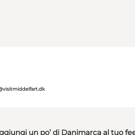
visitmiddelfart.dk
ggiungi un po’ di Danimarca al tuo fe