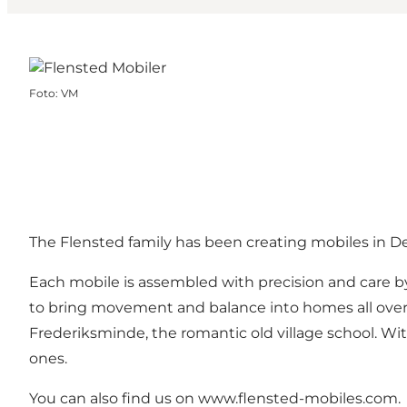
Foto
:
VM
The Flensted family has been creating mobiles in Den
Each mobile is assembled with precision and care by
to bring movement and balance into homes all over t
Frederiksminde, the romantic old village school. Wi
ones.
You can also find us on www.flensted-mobiles.com.