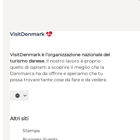
VisitDenmark è l’organizzazione nazionale del
turismo danese.
Il nostro lavoro è proprio
quello di ispirarti a scoprire il meglio che la
Danimarca ha da offrire e speriamo che tu
possa trovare tante cose da fare e da vedere.
Seleziona la lingua
Altri siti
Stampa
Business Events