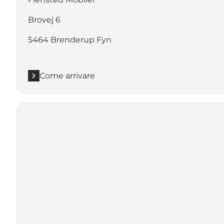
Brovej 6
5464 Brenderup Fyn
Come arrivare