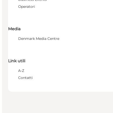
Operatori
Media
Denmark Media Centre
Link utili
A-Z
Contatti