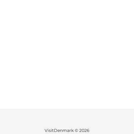
VisitDenmark ©
2026