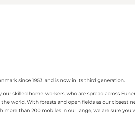
mark since 1953, and is now in its third generation.
 our skilled home-workers, who are spread across Funen,
he world. With forests and open fields as our closest n
th more than 200 mobiles in our range, we are sure you w