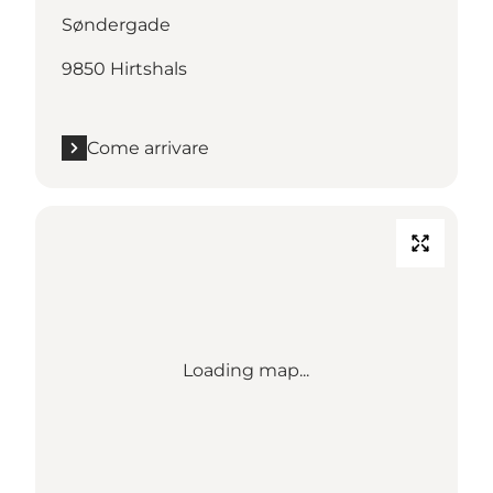
Søndergade
9850 Hirtshals
Come arrivare
Loading map...