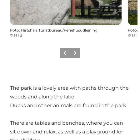
Foto
:
Hirtshals Turistbureau/Feriehusudlejning
Foto
:
©
HTB
©
HTB
Precedente
Avanti
The park is a lovely area with paths through the
woods and along the lake.
Ducks and other animals are found in the park.
There are tables and benches, where you can
sit down and relax, as well as a playground for