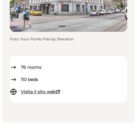
Foto
:
Four Points Flex by Sheraton
76
rooms
110
beds
Visita il sito web