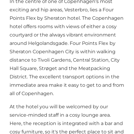
In the centre of one of Copenhagen's most
exciting and hip areas, Vesterbro, lies a Four
Points Flex by Sheraton hotel. The Copenhagen
hotel offers rooms with views of either a cosy
courtyard or the always vibrant environment
around Helgolandsgade. Four Points Flex by
Sheraton Copenhagen City is within walking
distance to Tivoli Gardens, Central Station, City
Hall Square, Strøget and the Meatpacking
District. The excellent transport options in the
immediate area make it easy to get to and from
all of Copenhagen.
At the hotel you will be welcomed by our
service-minded staff in a cosy lounge area.
Here, the reception is integrated with a bar and
cosy furniture, so it's the perfect place to sit and