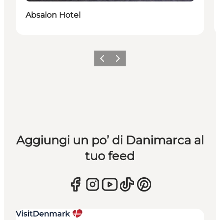
Absalon Hotel
Precedente
Avanti
Aggiungi un po’ di Danimarca al
tuo feed