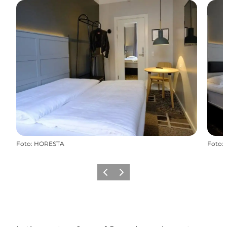
Foto
:
HORESTA
Foto
:
Precedente
Avanti