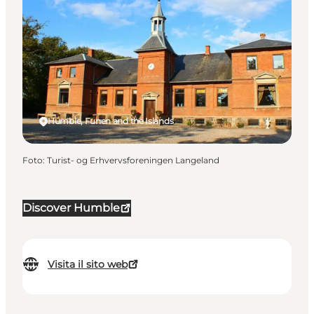
Humble, Funen and the Islands
Foto
:
Turist- og Erhvervsforeningen Langeland
Discover Humble
Visita il sito web