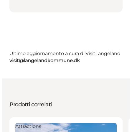
Ultimo aggiornamento a cura di:
VisitLangeland
visit@langelandkommune.dk
Prodotti correlati
Attractions