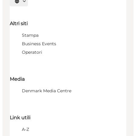
Seleziona la lingua
Altri siti
Stampa
Business Events
Operatori
Media
Denmark Media Centre
Link utili
A-Z