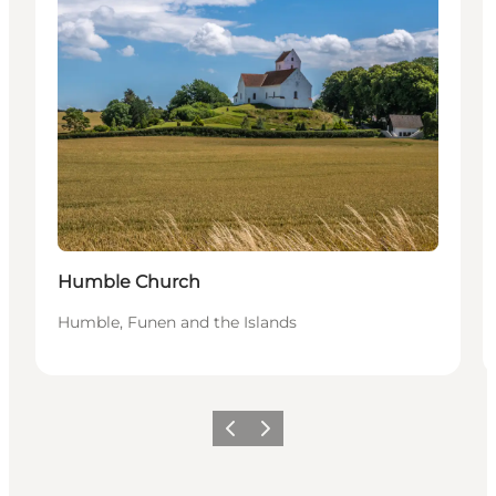
Humble Church
Humble, Funen and the Islands
Precedente
Avanti