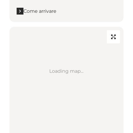
Come arrivare
Loading map...