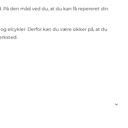
ed. På den måd ved du, at du kan få repereret din
 elcykler. Derfor kan du være sikker på, at du
ærksted.