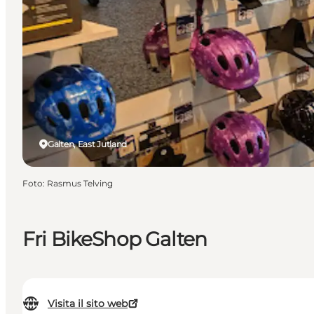
Galten, East Jutland
Foto
:
Rasmus Telving
Fri BikeShop Galten
Visita il sito web