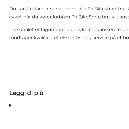
Du kan få klaret reperationer i alle Fri Bikeshop-bu
cykel, når du kører forbi en Fri BikeShop butik, uanse
Personalet er faguddannede cykelmekanikere med bå
modtager kvalificeret ekspertise og service på et h
Leggi di più