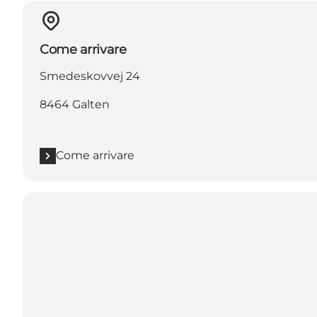
Come arrivare
Smedeskovvej 24
8464 Galten
Come arrivare