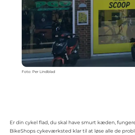
Foto
:
Per Lindblad
Er din cykel flad, du skal have smurt kæden, funge
BikeShops cykeværksted klar til at løse alle de prob