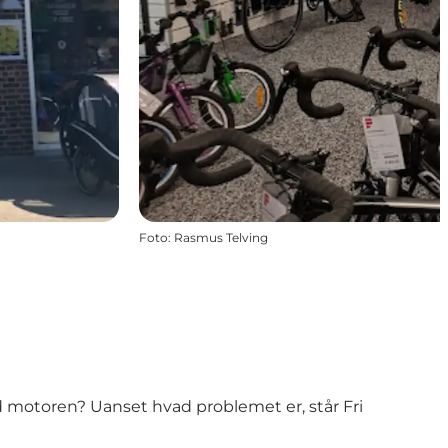
Foto
:
Rasmus Telving
d motoren? Uanset hvad problemet er, står Fri