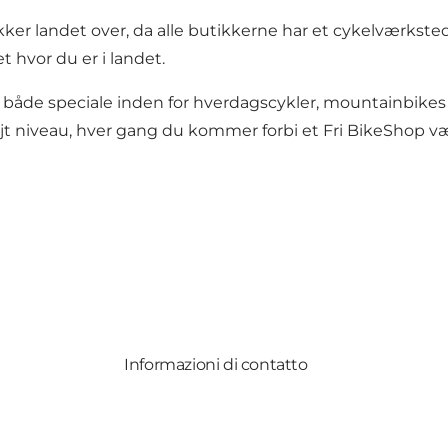
tikker landet over, da alle butikkerne har et cykelværkst
t hvor du er i landet.
de speciale inden for hverdagscykler, mountainbikes og
øjt niveau, hver gang du kommer forbi et Fri BikeShop v
Informazioni di contatto