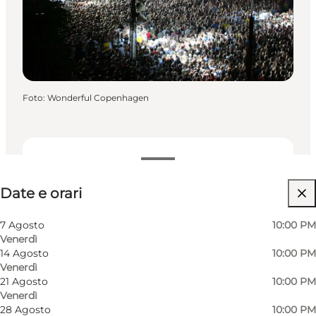
Foto
:
Wonderful Copenhagen
Date e orari
Date e orari
Visita il sito web
7 Agosto
10:00 PM
Venerdì
14 Agosto
10:00 PM
Venerdì
21 Agosto
10:00 PM
Venerdì
28 Agosto
10:00 PM