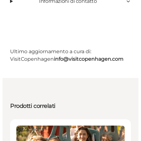
Informazioni di contatto
Ultimo aggiornamento a cura di:
VisitCopenhagen
info@visitcopenhagen.com
Prodotti correlati
Attractions