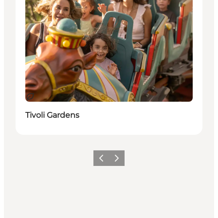
Sostenibile
Tivoli Gardens
Precedente
Avanti