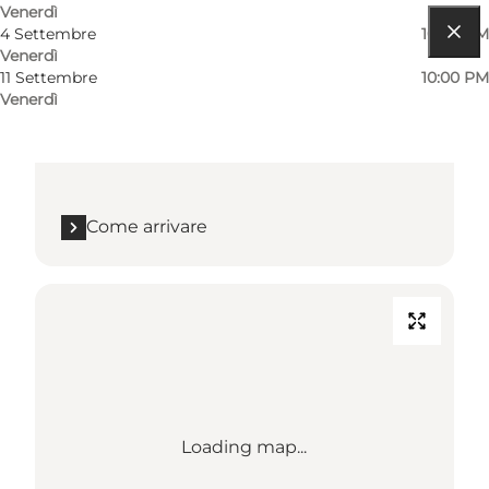
Venerdì
4 Settembre
10:00 PM
Venerdì
Come arrivare
11 Settembre
10:00 PM
Venerdì
Tivoli, Vesterbrogade 3
1630 København V
Come arrivare
Loading map...