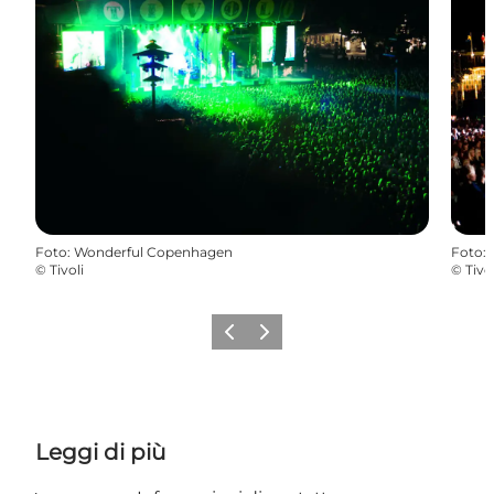
Foto
:
Wonderful Copenhagen
Foto
:
©
Tivoli
©
Tivol
Precedente
Avanti
Leggi di più