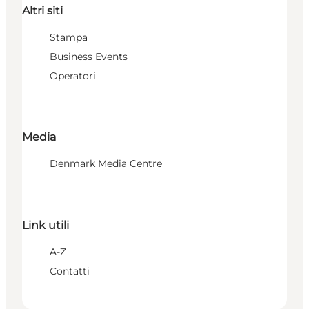
Altri siti
Stampa
Business Events
Operatori
Media
Denmark Media Centre
Link utili
A-Z
Contatti