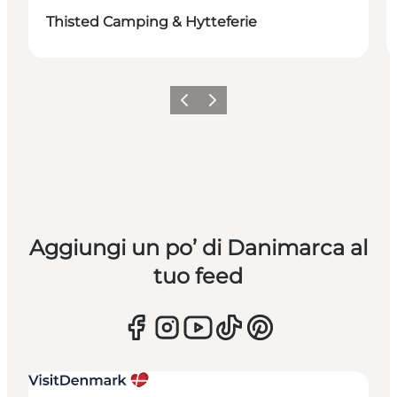
Thisted Camping & Hytteferie
Precedente
Avanti
Aggiungi un po’ di Danimarca al
tuo feed