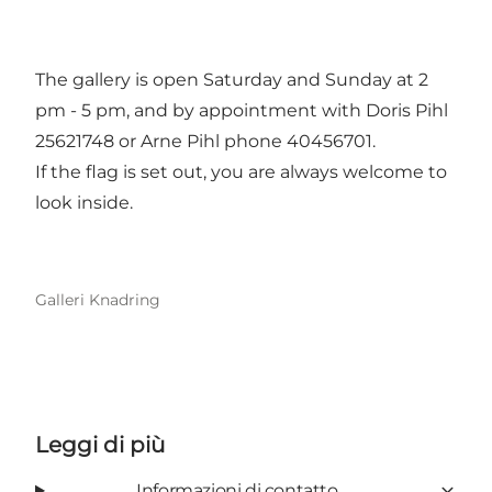
The gallery is open Saturday and Sunday at 2
pm - 5 pm, and by appointment with Doris Pihl
25621748 or Arne Pihl phone 40456701.
If the flag is set out, you are always welcome to
look inside.
Galleri Knadring
Leggi di più
Informazioni di contatto