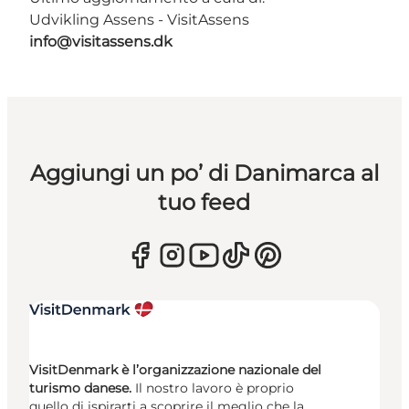
Udvikling Assens - VisitAssens
info@visitassens.dk
Aggiungi un po’ di Danimarca al
tuo feed
VisitDenmark è l’organizzazione nazionale del
turismo danese.
Il nostro lavoro è proprio
quello di ispirarti a scoprire il meglio che la