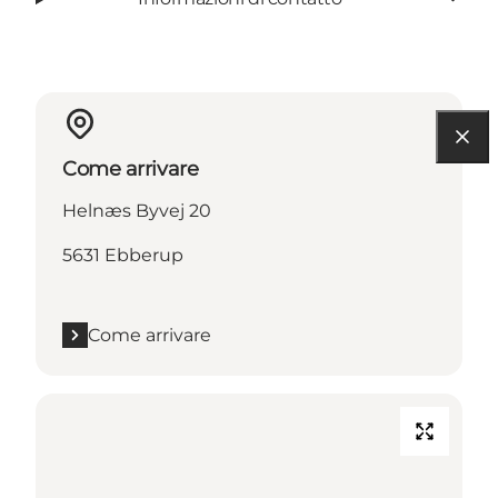
Come arrivare
Helnæs Byvej 20
5631 Ebberup
Come arrivare