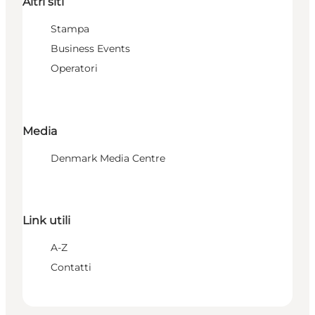
Altri siti
Stampa
Business Events
Operatori
Media
Denmark Media Centre
Link utili
A-Z
Contatti