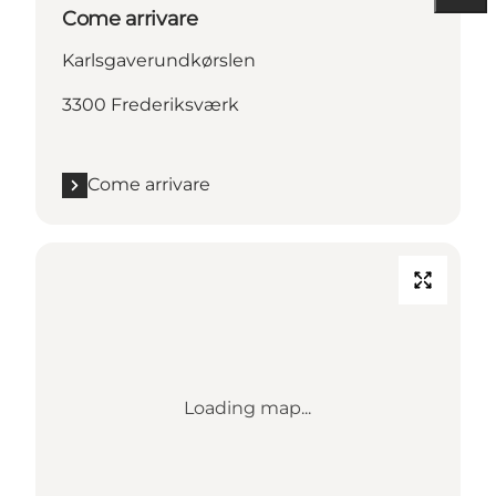
Come arrivare
Karlsgaverundkørslen
3300 Frederiksværk
Come arrivare
Loading map...