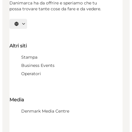
Danimarca ha da offrire e speriamo che tu
possa trovare tante cose da fare e da vedere.
Seleziona la lingua
Altri siti
Stampa
Business Events
Operatori
Media
Denmark Media Centre