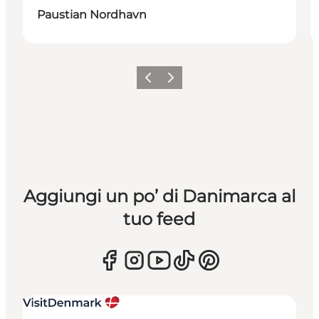
Paustian Nordhavn
Precedente
Avanti
Aggiungi un po’ di Danimarca al
tuo feed