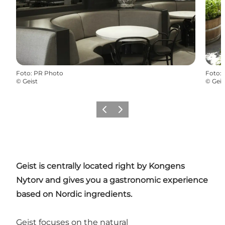
Foto
:
PR Photo
Foto
:
©
Geist
©
Geis
Precedente
Avanti
Geist is centrally located right by Kongens
Nytorv and gives you a gastronomic experience
based on Nordic ingredients.
Geist focuses on the natural