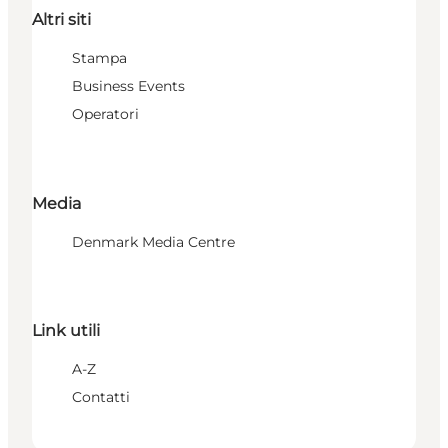
Altri siti
Stampa
Business Events
Operatori
Media
Denmark Media Centre
Link utili
A-Z
Contatti