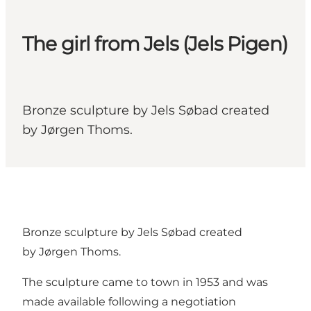
The girl from Jels (Jels Pigen)
Bronze sculpture by Jels Søbad created
by Jørgen Thoms.
Bronze sculpture by Jels Søbad created
by Jørgen Thoms.
The sculpture came to town in 1953 and was
made available following a negotiation