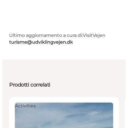
Ultimo aggiornamento a cura di:
VisitVejen
turisme@udviklingvejen.dk
Prodotti correlati
Activities