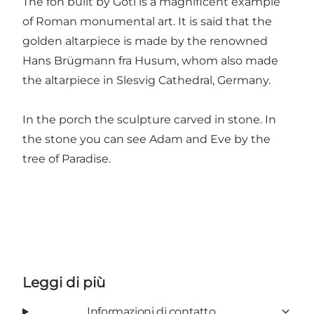
The fon built by Göti is a magnificent example
of Roman monumental art. It is said that the
golden altarpiece is made by the renowned
Hans Brügmann fra Husum, whom also made
the altarpiece in Slesvig Cathedral, Germany.
In the porch the sculpture carved in stone. In
the stone you can see Adam and Eve by the
tree of Paradise.
Leggi di più
Informazioni di contatto