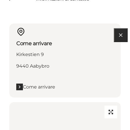
Come arrivare
Kirkestien 9
9440 Aabybro
Come arrivare