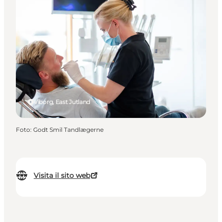
Viborg, East Jutland
Foto
:
Godt Smil Tandlægerne
Visita il sito web