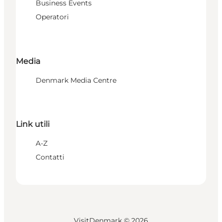
Business Events
Operatori
Media
Denmark Media Centre
Link utili
A-Z
Contatti
VisitDenmark ©
2026