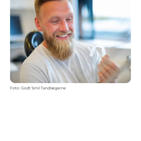
Foto
:
Godt Smil Tandlægerne