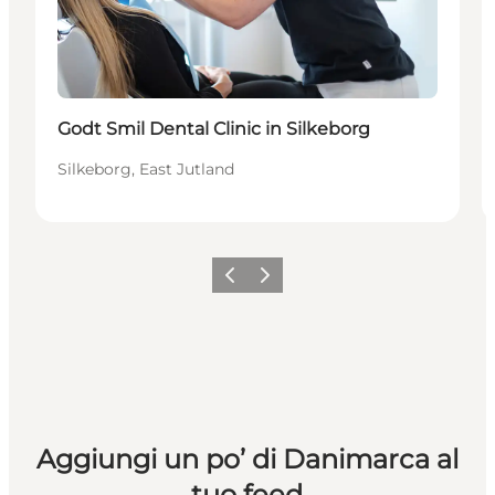
Godt Smil Dental Clinic in Silkeborg
Silkeborg, East Jutland
Precedente
Avanti
Aggiungi un po’ di Danimarca al
tuo feed