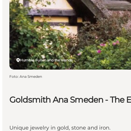
Humble, Funen and the Islands
Foto
:
Ana Smeden
Goldsmith Ana Smeden - The 
Unique jewelry in gold, stone and iron.