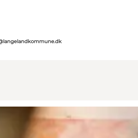
t@langelandkommune.dk