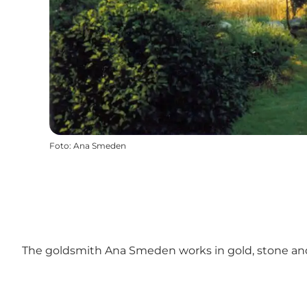
Foto
:
Ana Smeden
The goldsmith Ana Smeden works in gold, stone and