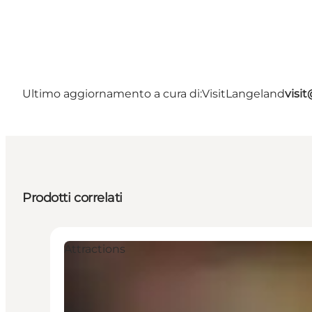
Ultimo aggiornamento a cura di:
VisitLangeland
visi
Prodotti correlati
Attractions