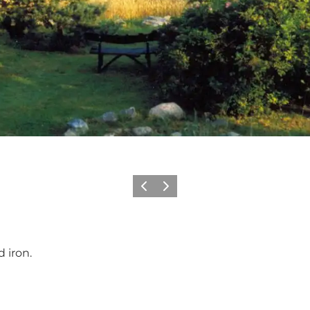
Precedente
Avanti
 iron.